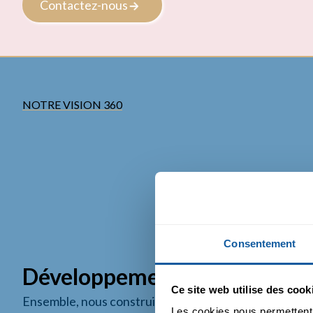
Contactez-nous
NOTRE VISION 360
Consentement
Développement de marque
Ce site web utilise des cook
Ensemble, nous construisons une stratégie scientifiqu
Les cookies nous permettent d