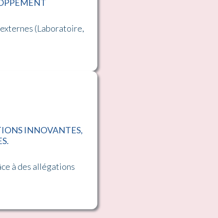
ELOPPEMENT
 externes (Laboratoire,
TIONS INNOVANTES,
S.
ce à des allégations