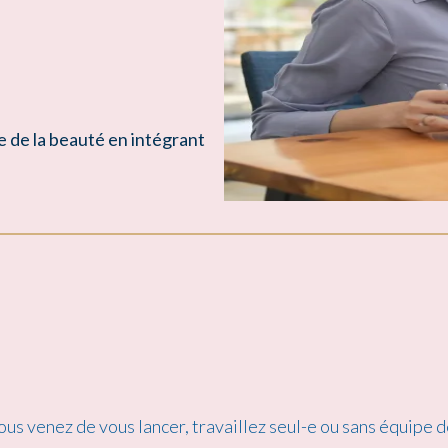
 de la beauté en intégrant
us venez de vous lancer, travaillez seul-e ou sans équipe d