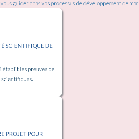
r vous guider dans vos processus de développement de mar
TÉ SCIENTIFIQUE DE
i établit les preuves de
 scientifiques.
RE PROJET POUR