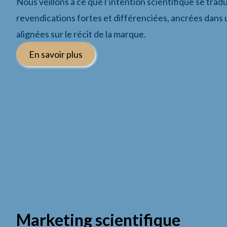
Nous veillons à ce que l’intention scientifique se trad
revendications fortes et différenciées, ancrées dans 
alignées sur le récit de la marque.
En savoir plus
Marketing scientifique