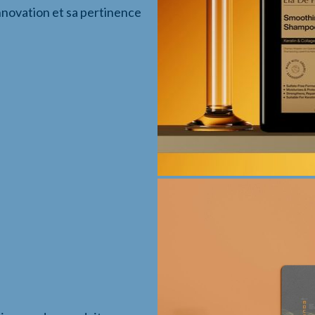
innovation et sa pertinence