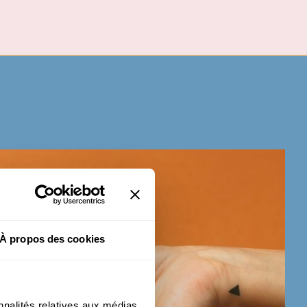
À propos des cookies
nnalités relatives aux médias