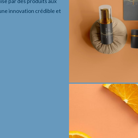
uise par des produits aux
une innovation crédible et