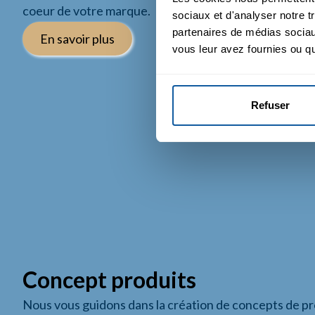
coeur de votre marque.
sociaux et d'analyser notre t
partenaires de médias sociaux
En savoir plus
vous leur avez fournies ou qu'
Refuser
Concept produits
Nous vous guidons dans la création de concepts de p