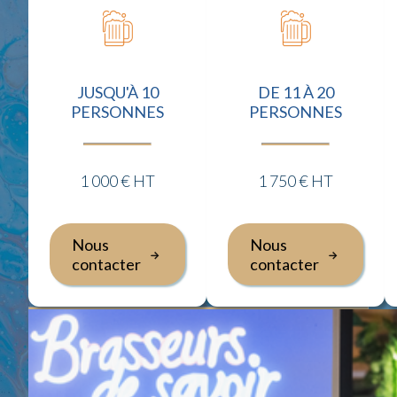
JUSQU'À 10
DE 11 À 20
PERSONNES
PERSONNES
1 000 € HT
1 750 € HT
Nous
Nous
contacter
contacter