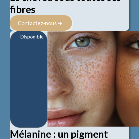
fibres
Contactez-nous
Disponible
Mélanine : un pigment