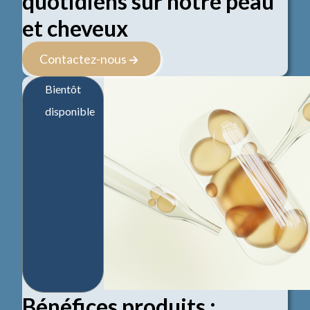
quotidiens sur notre peau
et cheveux
Contactez-nous
Bientôt
disponible
Bénéfices produits :