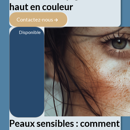
haut en couleur
Contactez-nous
Disponible
Peaux sensibles : comment