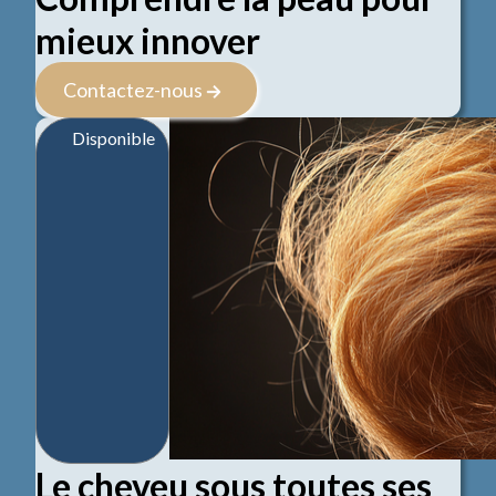
mieux innover
Contactez-nous
Disponible
Le cheveu sous toutes ses