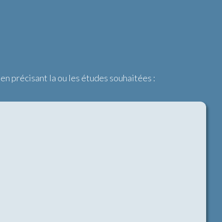
n précisant la ou les études souhaitées :