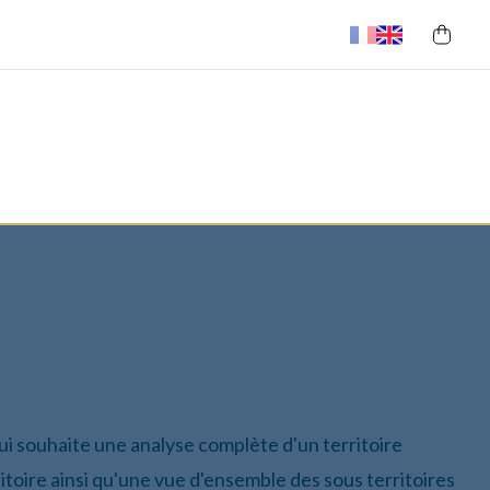
ui souhaite une analyse complète d'un territoire
itoire ainsi qu'une vue d'ensemble des sous territoires