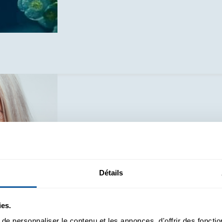
Détails
ies.
e personnaliser le contenu et les annonces, d'offrir des fonctio