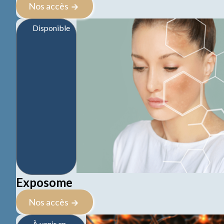
Nos accès
Disponible
Exposome
Nos accès
À venir en