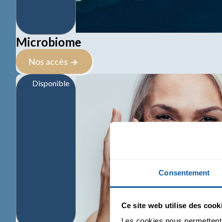
Microbiome
Nos accès
Disponible
Consentement
Ce site web utilise des cook
Les cookies nous permettent d