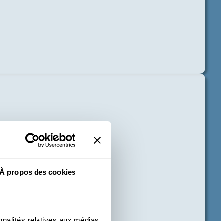
À propos des cookies
nnalités relatives aux médias