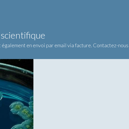
 scientifique
également en envoi par email via facture. Contactez-nous e