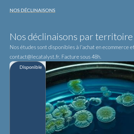
NOS DÉCLINAISONS
Nos déclinaisons par territoire
Nos études sont disponibles à l'achat en ecommerce et 
contact@lecatalyst.fr. Facture sous 48h.
Disponible