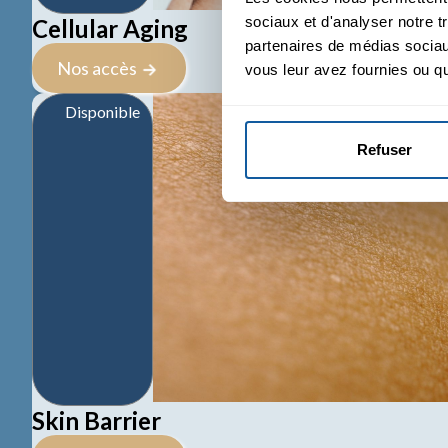
sociaux et d'analyser notre t
Cellular Aging
partenaires de médias sociaux
Nos accès
vous leur avez fournies ou qu'
Disponible
Refuser
Skin Barrier