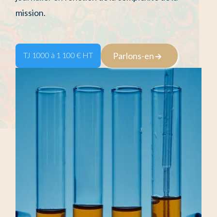
mission.
TJ 1000 à 1 100 € HT
Parlons-en