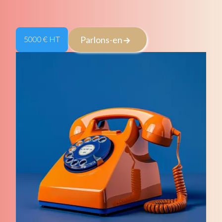
5000 € HT
Parlons-en