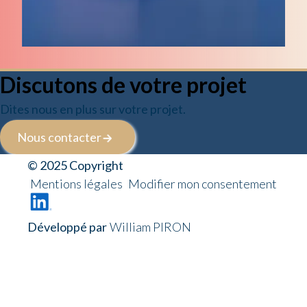
Discutons de votre projet
Dites nous en plus sur votre projet.
Nous contacter
© 2025 Copyright
Mentions légales
Modifier mon consentement
Développé par
William PIRON