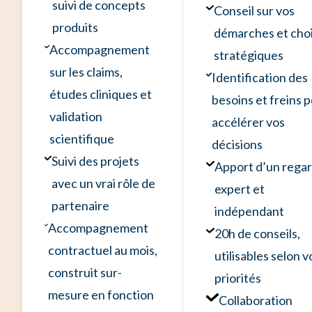
suivi de concepts
Conseil sur vos
produits
démarches et cho
Accompagnement
stratégiques
sur les claims,
Identification des
études cliniques et
besoins et freins 
validation
accélérer vos
scientifique
décisions
Suivi des projets
Apport d’un rega
avec un vrai rôle de
expert et
partenaire
indépendant
Accompagnement
20h de conseils,
contractuel au mois,
utilisables selon v
construit sur-
priorités
mesure en fonction
Collaboration